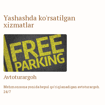
Yashashda ko'rsatilgan
xizmatlar
Avtoturargoh
Mehmonxona yonida bepul qo'riqlanadigan avtoturargoh.
24/7