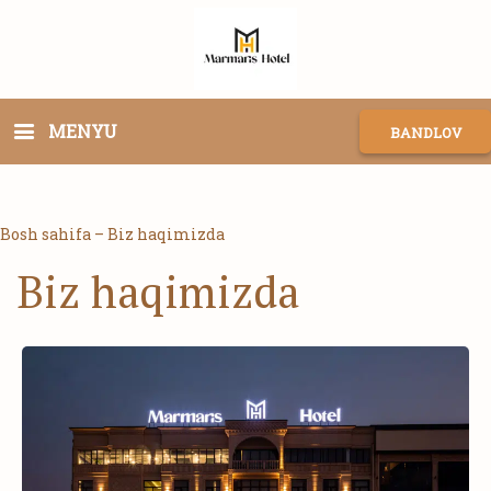
MENYU
BANDLOV
Bosh sahifa
–
Biz haqimizda
Biz haqimizda